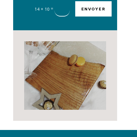
=
14 + 10
ENVOYER