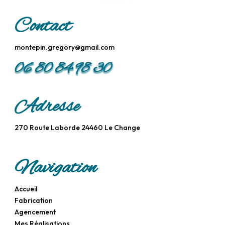
Contact
montepin.gregory@gmail.com
06 80 84 98 30
Adresse
270 Route Laborde 24460 Le Change
Navigation
Accueil
Fabrication
Agencement
Mes Réalisations